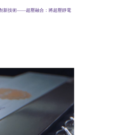
創新技術——超壓融合：將超壓靜電