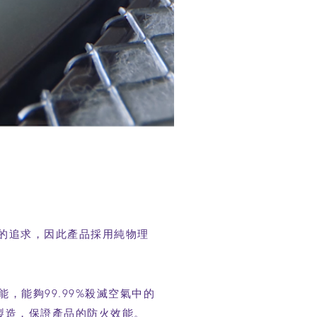
的追求，因此產品採用純物理
，能夠99.99%殺滅空氣中的
製造，保證產品的防火效能。