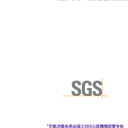
*空氣消毒效果由瑞士SGS公證機構證實有效