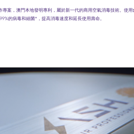
作專案，澳門本地發明專利，屬於新一代的商用空氣消毒技術。使用
.99%的病毒和細菌*，提高消毒速度和延長使用壽命。