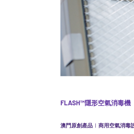
FLASH™隱形空氣消毒機
澳門原創產品 | 商用空氣消毒