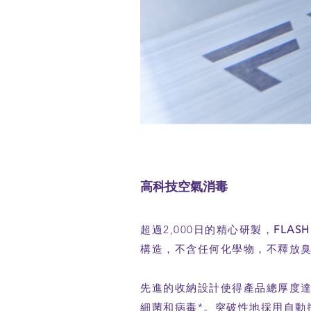
高科技空氣消毒
超過2,000日的精心研製，
FLASH
構造，不含任何化學物，不釋放
先進的收納設計使得產品總厚度達到
細菌和病毒*。突破性地採用自動