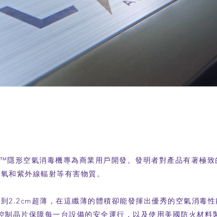
™隱形空氣消毒機專為商業用戶開發。發明者對產品有著極致
臭氧和紫外線輻射等有害物質。
2.2cm超薄，在這纖薄的體積卻能發揮出優秀的空氣消毒性能
控制晶片保障每一台設備的安全運行，以及使用美國防火材料