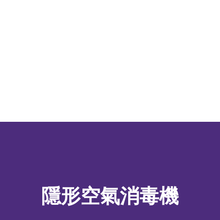
隱形空氣消毒機