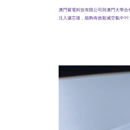
澳門紫電科技有限公司與澳門大學合
注入濾芯後，能夠有效殺滅空氣中99